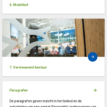
6. Mobiliteit
7. Vernieuwend bestuur
Paragrafen
De paragrafen geven inzicht in het beleid en de
activiteiten van een aantal (financiële) onderwerpen van